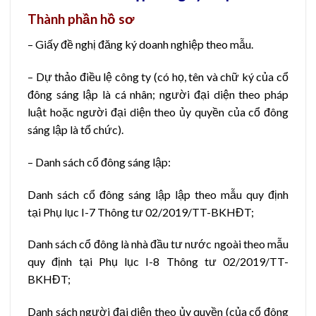
Thành phần hồ sơ
– Giấy đề nghị đăng ký doanh nghiệp theo mẫu.
– Dự thảo điều lệ công ty (có họ, tên và chữ ký của cổ
đông sáng lập là cá nhân; người đại diện theo pháp
luật hoặc người đại diện theo ủy quyền của cổ đông
sáng lập là tổ chức).
– Danh sách cổ đông sáng lập:
Danh sách cổ đông sáng lập lập theo mẫu quy định
tại Phụ lục I-7 Thông tư 02/2019/TT-BKHĐT;
Danh sách cổ đông là nhà đầu tư nước ngoài theo mẫu
quy định tại Phụ lục I-8 Thông tư 02/2019/TT-
BKHĐT;
Danh sách người đại diện theo ủy quyền (của cổ đông