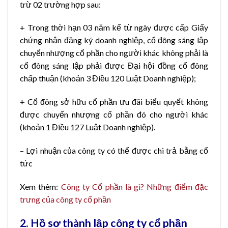
trừ 02 trường hợp sau:
+ Trong thời hạn 03 năm kể từ ngày được cấp Giấy
chứng nhận đăng ký doanh nghiệp, cổ đông sáng lập
chuyển nhượng cổ phần cho người khác không phải là
cổ đông sáng lập phải được Đại hội đồng cổ đông
chấp thuận (khoản 3 Điều 120 Luật Doanh nghiệp);
+ Cổ đông sở hữu cổ phần ưu đãi biểu quyết không
được chuyển nhượng cổ phần đó cho người khác
(khoản 1 Điều 127 Luật Doanh nghiệp).
– Lợi nhuận của công ty có thể được chi trả bằng cổ
tức
Xem thêm:
Công ty Cổ phần là gì? Những điểm đặc
trưng của công ty cổ phần
2. Hồ sơ thành lập công ty cổ phần