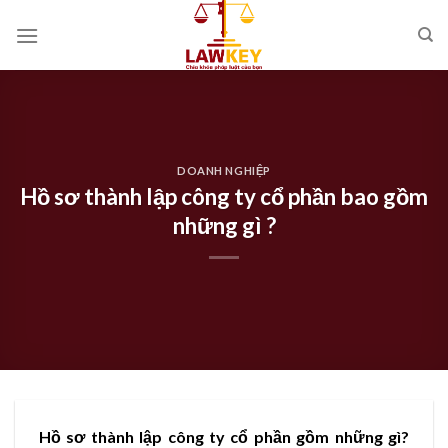
Skip
to
content
DOANH NGHIỆP
Hồ sơ thành lập công ty cổ phần bao gồm
những gì ?
Hồ sơ thành lập công ty cổ phần gồm những gì?