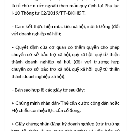
là tổ chức nước ngoài) theo mẫu quy định tại Phụ lục
I-10 Thông tư 02/2019/TT-BKHĐT.
– Cam kết thực hiện mục tiêu xã hội, môi trường (đối
với doanh nghiệp xã hội);
– Quyết định của cơ quan có thẩm quyền cho phép
chuyển cơ sở bảo trợ xã hội, quỹ xã hội, quỹ từ thiện
thành doanh nghiệp xã hội. (đối với trường hợp
chuyển cơ sở bảo trợ xã hội, quỹ xã hội, quỹ từ thiện
thành doanh nghiệp xã hội);
– Bản sao hợp lệ các giấy tờ sau đây:
+ Chứng minh nhân dân/Thẻ căn cước công dân hoặc
Hộ chiếu còn hiệu lực của cổ đông.
+ Giấy chứng nhận đăng ký doanh nghiệp (trừ trường
hợp tổ chức là cơ quan nhà nước) và văn bản uỷ